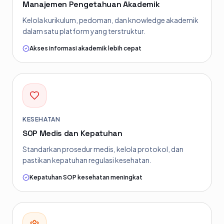
Manajemen Pengetahuan Akademik
Kelola kurikulum, pedoman, dan knowledge akademik
dalam satu platform yang terstruktur.
Akses informasi akademik lebih cepat
KESEHATAN
SOP Medis dan Kepatuhan
Standarkan prosedur medis, kelola protokol, dan
pastikan kepatuhan regulasi kesehatan.
Kepatuhan SOP kesehatan meningkat