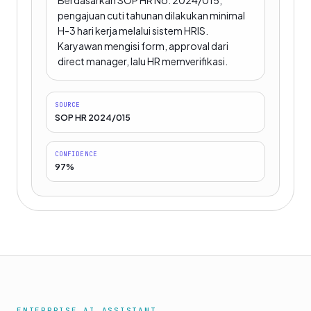
Berdasarkan SOP HR No. 2024/015,
pengajuan cuti tahunan dilakukan minimal
H-3 hari kerja melalui sistem HRIS.
Karyawan mengisi form, approval dari
direct manager, lalu HR memverifikasi.
SOURCE
SOP HR 2024/015
CONFIDENCE
97%
ENTERPRISE AI ASSISTANT