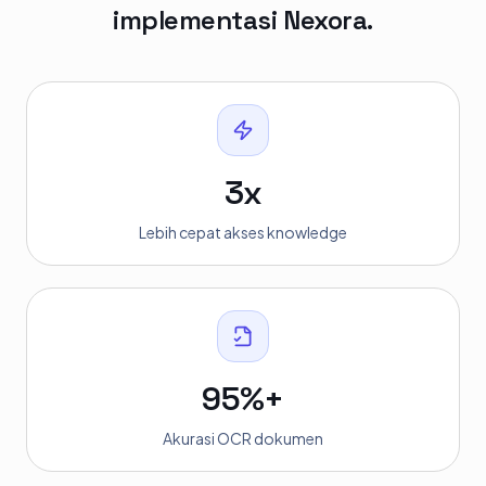
implementasi Nexora.
3x
Lebih cepat akses knowledge
95%+
Akurasi OCR dokumen