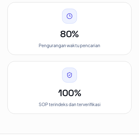
80%
Pengurangan waktu pencarian
100%
SOP terindeks dan terverifikasi