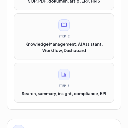
SOP, PDF, dokumen, arsip, ERP, HRIS
STEP
2
Knowledge Management, AI Assistant,
Workflow, Dashboard
STEP
3
Search, summary, insight, compliance, KPI