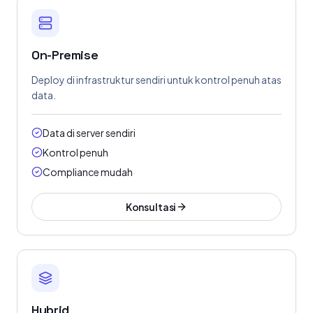
On-Premise
Deploy di infrastruktur sendiri untuk kontrol penuh atas
data.
Data di server sendiri
Kontrol penuh
Compliance mudah
Konsultasi
Hybrid