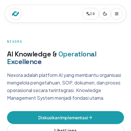
ID
NEXORA
AI Knowledge &
Operational
Excellence
Nexora adalah platform AI yang membantu organisasi
mengelola pengetahuan, SOP, dokumen, dan proses
operasional secara terintegrasi. Knowledge
Management System menjadi fondasi utama.
Diskusikan Implementasi
Lihat Liona