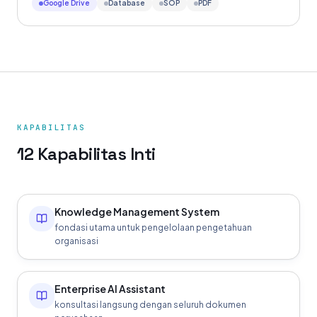
Google Drive
Database
SOP
PDF
KAPABILITAS
12 Kapabilitas Inti
Knowledge Management System
fondasi utama untuk pengelolaan pengetahuan
organisasi
Enterprise AI Assistant
konsultasi langsung dengan seluruh dokumen