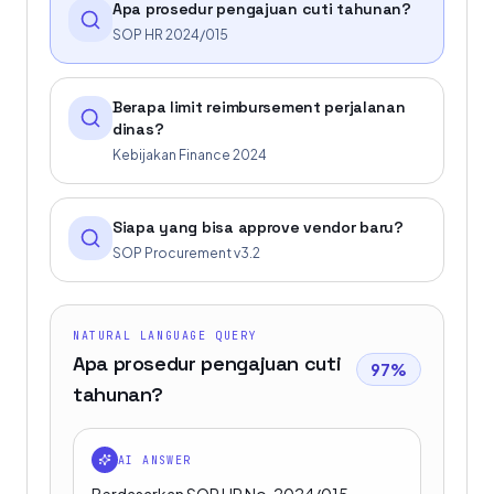
Apa prosedur pengajuan cuti tahunan?
SOP HR 2024/015
Berapa limit reimbursement perjalanan
dinas?
Kebijakan Finance 2024
Siapa yang bisa approve vendor baru?
SOP Procurement v3.2
NATURAL LANGUAGE QUERY
Apa prosedur pengajuan cuti
97%
tahunan?
AI ANSWER