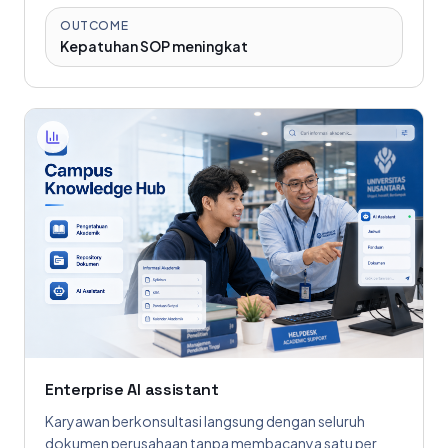
OUTCOME
Kepatuhan SOP meningkat
Enterprise AI assistant
Karyawan berkonsultasi langsung dengan seluruh
dokumen perusahaan tanpa membacanya satu per