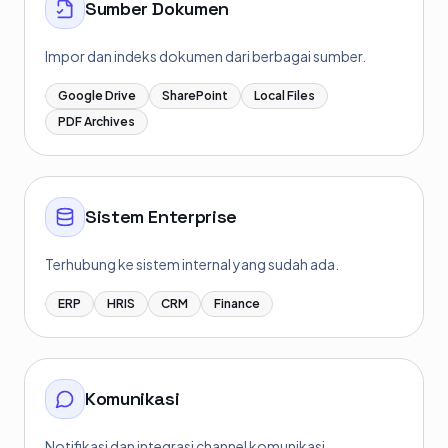
Sumber Dokumen
Impor dan indeks dokumen dari berbagai sumber.
Google Drive
SharePoint
Local Files
PDF Archives
Sistem Enterprise
Terhubung ke sistem internal yang sudah ada.
ERP
HRIS
CRM
Finance
Komunikasi
Notifikasi dan integrasi channel komunikasi.