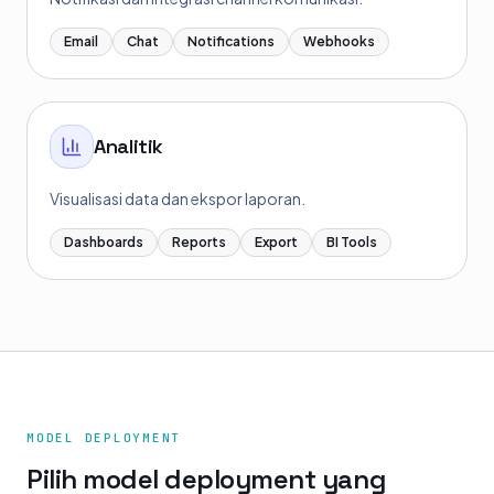
Email
Chat
Notifications
Webhooks
Analitik
Visualisasi data dan ekspor laporan.
Dashboards
Reports
Export
BI Tools
MODEL DEPLOYMENT
Pilih model deployment yang