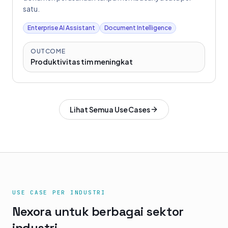
satu.
Enterprise AI Assistant
Document Intelligence
OUTCOME
Produktivitas tim meningkat
Lihat Semua Use Cases
USE CASE PER INDUSTRI
Nexora untuk berbagai sektor
industri.