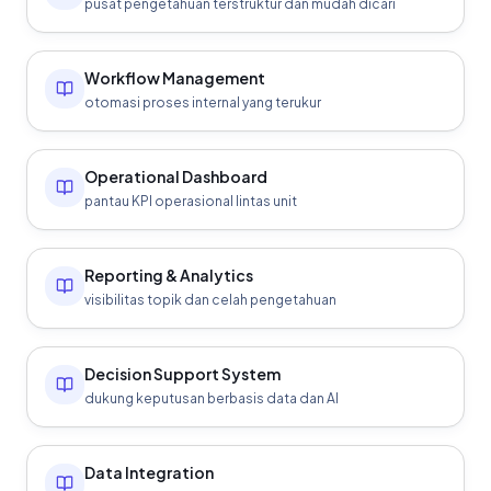
pusat pengetahuan terstruktur dan mudah dicari
Workflow Management
otomasi proses internal yang terukur
Operational Dashboard
pantau KPI operasional lintas unit
Reporting & Analytics
visibilitas topik dan celah pengetahuan
Decision Support System
dukung keputusan berbasis data dan AI
Data Integration