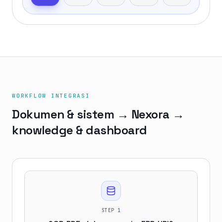
WORKFLOW INTEGRASI
Dokumen & sistem → Nexora →
knowledge & dashboard
STEP
1