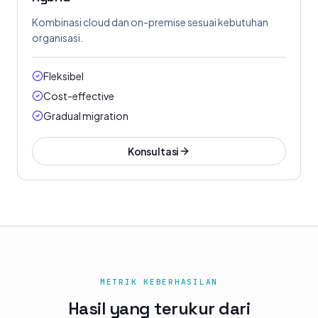
Kombinasi cloud dan on-premise sesuai kebutuhan
organisasi.
Fleksibel
Cost-effective
Gradual migration
Konsultasi
METRIK KEBERHASILAN
Hasil yang terukur dari