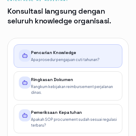
Konsultasi langsung dengan
seluruh knowledge organisasi.
Pencarian Knowledge
Apa prosedur pengajuan cuti tahunan?
Ringkasan Dokumen
Rangkum kebijakan reimbursement perjalanan
dinas.
Pemeriksaan Kepatuhan
Apakah SOP procurement sudah sesuai regulasi
terbaru?