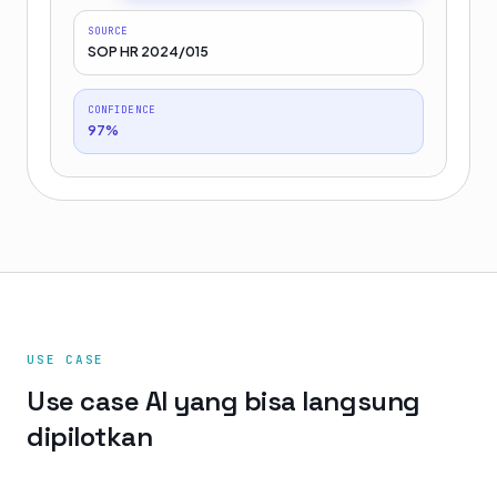
SOURCE
SOP HR 2024/015
CONFIDENCE
97%
USE CASE
Use case AI yang bisa langsung
dipilotkan