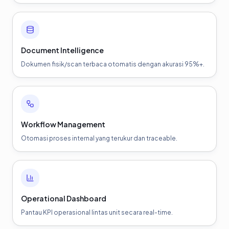
Document Intelligence
Dokumen fisik/scan terbaca otomatis dengan akurasi 95%+.
Workflow Management
Otomasi proses internal yang terukur dan traceable.
Operational Dashboard
Pantau KPI operasional lintas unit secara real-time.