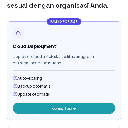
sesuai dengan organisasi Anda.
PALING POPULER
Cloud Deployment
Deploy di cloud untuk skalabilitas tinggi dan
maintenance yang mudah.
Auto-scaling
Backup otomatis
Update otomatis
Konsultasi