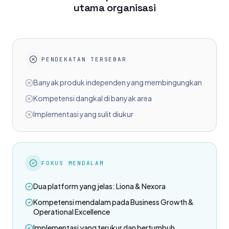
utama organisasi
PENDEKATAN TERSEBAR
Banyak produk independen yang membingungkan
Kompetensi dangkal di banyak area
Implementasi yang sulit diukur
FOKUS MENDALAM
Dua platform yang jelas: Liona & Nexora
Kompetensi mendalam pada Business Growth &
Operational Excellence
Implementasi yang terukur dan bertumbuh