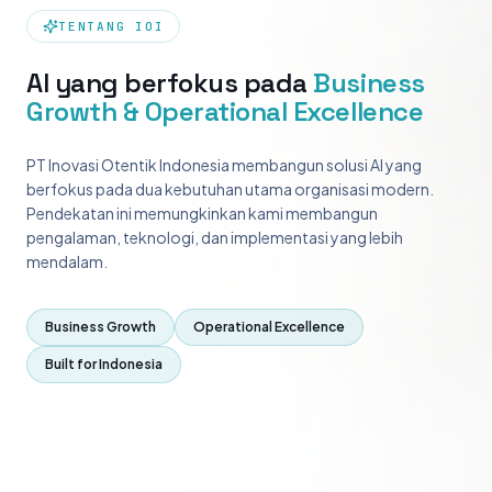
TENTANG IOI
AI yang berfokus pada
Business
Growth & Operational Excellence
PT Inovasi Otentik Indonesia membangun solusi AI yang
berfokus pada dua kebutuhan utama organisasi modern.
Pendekatan ini memungkinkan kami membangun
pengalaman, teknologi, dan implementasi yang lebih
mendalam.
Business Growth
Operational Excellence
Built for Indonesia