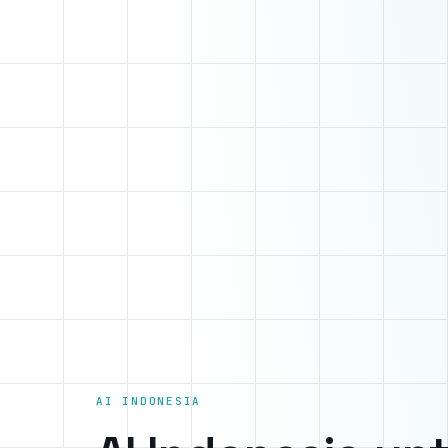
AI INDONESIA