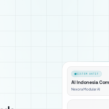
SISTEM AKTIF
AI Indonesia Co
Nexora Modular AI