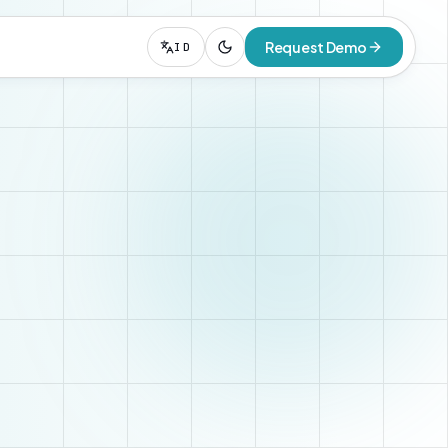
Request Demo
ID