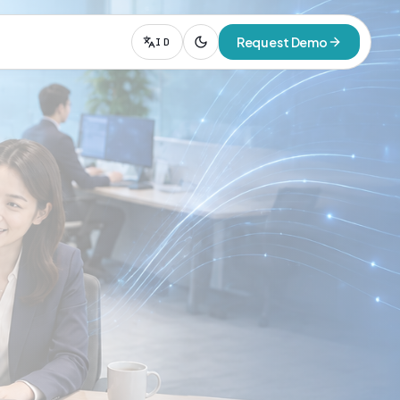
Request Demo
ID