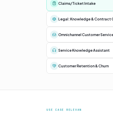
Claims/Ticket Intake
Legal: Knowledge & Contract
Omnichannel Customer Servic
Service Knowledge Assistant
Customer Retention & Churn
USE CASE RELEVAN