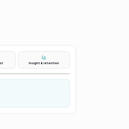
ist
Insight & retention