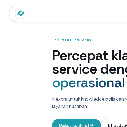
INDUSTRI ASURANSI
Percepat kl
service de
operasional
Nexora untuk knowledge polis dan re
layanan nasabah.
Diskusikan Pilot
Lihat Use