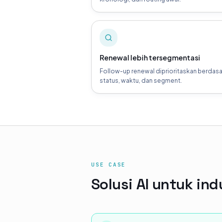
Renewal lebih tersegmentasi
Follow-up renewal diprioritaskan berdas
status, waktu, dan segment.
USE CASE
Solusi AI untuk ind