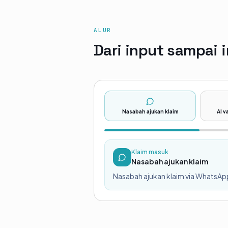
ALUR
Dari input sampai i
Nasabah ajukan klaim
AI v
Klaim masuk
Nasabah ajukan klaim
Nasabah ajukan klaim via Whats