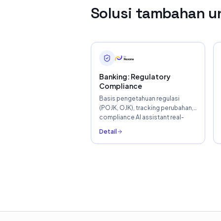
Solusi tambahan un
Banking: Regulatory
Compliance
Basis pengetahuan regulasi
(POJK, OJK), tracking perubahan,
compliance AI assistant real-
time.
Detail